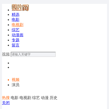
精选
电影
电视剧
综艺
动漫画
专题
留言
视频
视频
演员
热搜
电影
电视剧
综艺
动漫
历史
关闭