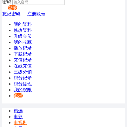
密码
登录
忘记密码
注册账号
我的资料
修改资料
升级会员
我的收藏
播放记录
下载记录
充值记录
在线充值
三级分销
积分记录
积分提现
我的权限
退出
精选
电影
电视剧