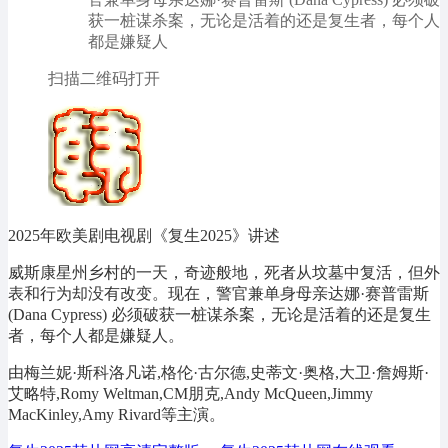
获一桩谋杀案，无论是活着的还是复生者，每个人
都是嫌疑人
扫描二维码打开
2025年欧美剧电视剧《复生2025》讲述
威斯康星州乡村的一天，奇迹般地，死者从坟墓中复活，但外
表和行为却没有改变。现在，警官兼单身母亲达娜·赛普雷斯
(Dana Cypress) 必须破获一桩谋杀案，无论是活着的还是复生
者，每个人都是嫌疑人。
由梅兰妮·斯科洛凡诺,格伦·古尔德,史蒂文·奥格,大卫·詹姆斯·
艾略特,Romy Weltman,CM朋克,Andy McQueen,Jimmy
MacKinley,Amy Rivard等主演。