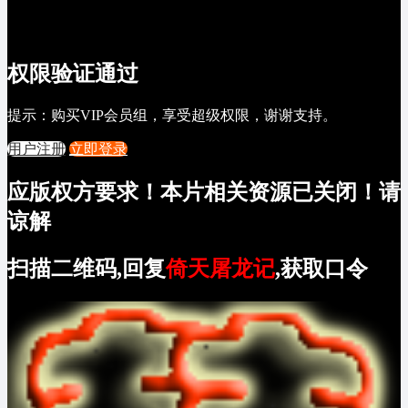
权限验证通过
提示：购买VIP会员组，享受超级权限，谢谢支持。
用户注册
立即登录
应版权方要求！本片相关资源已关闭！请
谅解
扫描二维码,回复
倚天屠龙记
,获取口令