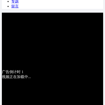
专题
留言
广告倒计时
1
视频正在加载中...