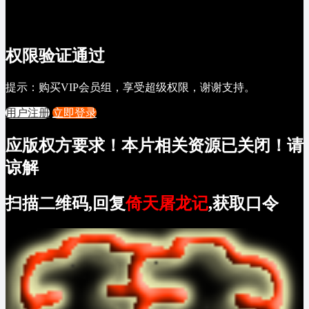
权限验证通过
提示：购买VIP会员组，享受超级权限，谢谢支持。
用户注册
立即登录
应版权方要求！本片相关资源已关闭！请
谅解
扫描二维码,回复
倚天屠龙记
,获取口令