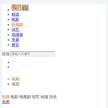
精选
电影
电视剧
综艺
动漫画
专题
留言
视频
视频
演员
热搜
电影
电视剧
综艺
动漫
历史
关闭