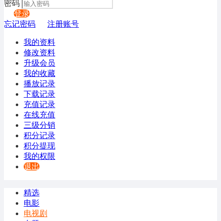
密码
登录
忘记密码
注册账号
我的资料
修改资料
升级会员
我的收藏
播放记录
下载记录
充值记录
在线充值
三级分销
积分记录
积分提现
我的权限
退出
精选
电影
电视剧