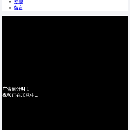
专题
留言
广告倒计时
1
视频正在加载中...