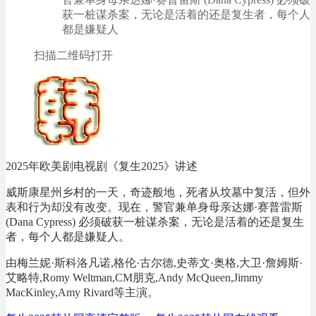
获一桩谋杀案，无论是活着的还是复生者，每个人
都是嫌疑人
扫描二维码打开
2025年欧美剧电视剧《复生2025》讲述
威斯康星州乡村的一天，奇迹般地，死者从坟墓中复活，但外
表和行为却没有改变。现在，警官兼单身母亲达娜·赛普雷斯
(Dana Cypress) 必须破获一桩谋杀案，无论是活着的还是复生
者，每个人都是嫌疑人。
由梅兰妮·斯科洛凡诺,格伦·古尔德,史蒂文·奥格,大卫·詹姆斯·
艾略特,Romy Weltman,CM朋克,Andy McQueen,Jimmy
MacKinley,Amy Rivard等主演。