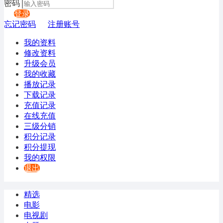
密码
登录
忘记密码
注册账号
我的资料
修改资料
升级会员
我的收藏
播放记录
下载记录
充值记录
在线充值
三级分销
积分记录
积分提现
我的权限
退出
精选
电影
电视剧