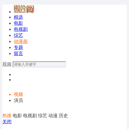
精选
电影
电视剧
综艺
动漫画
专题
留言
视频
视频
演员
热搜
电影
电视剧
综艺
动漫
历史
关闭