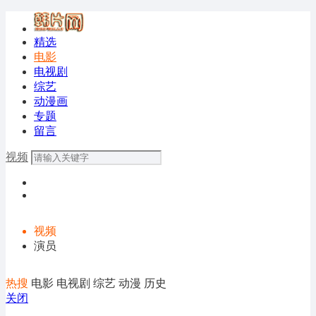
精选
电影
电视剧
综艺
动漫画
专题
留言
视频
视频
演员
热搜
电影
电视剧
综艺
动漫
历史
关闭