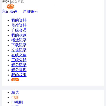
密码
登录
忘记密码
注册账号
我的资料
修改资料
升级会员
我的收藏
播放记录
下载记录
充值记录
在线充值
三级分销
积分记录
积分提现
我的权限
退出
精选
电影
电视剧