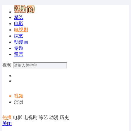
精选
电影
电视剧
综艺
动漫画
专题
留言
视频
视频
演员
热搜
电影
电视剧
综艺
动漫
历史
关闭