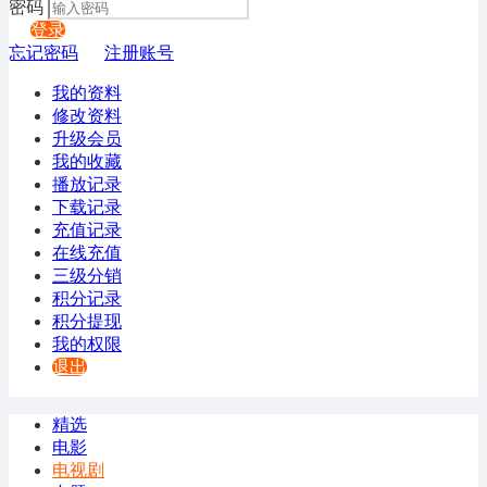
密码
登录
忘记密码
注册账号
我的资料
修改资料
升级会员
我的收藏
播放记录
下载记录
充值记录
在线充值
三级分销
积分记录
积分提现
我的权限
退出
精选
电影
电视剧