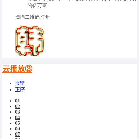
的亿万富
扫描二维码打开
云播放③
报错
正序
01
02
03
04
05
06
07