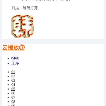
扫描二维码打开
云播放③
报错
正序
01
02
03
04
05
06
07
08
09