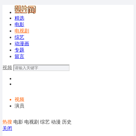
精选
电影
电视剧
综艺
动漫画
专题
留言
视频
视频
演员
热搜
电影
电视剧
综艺
动漫
历史
关闭