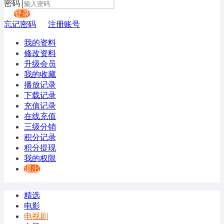
密码
登录
忘记密码
注册账号
我的资料
修改资料
升级会员
我的收藏
播放记录
下载记录
充值记录
在线充值
三级分销
积分记录
积分提现
我的权限
退出
精选
电影
电视剧