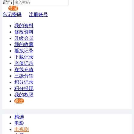
密码
登录
忘记密码
注册账号
我的资料
修改资料
升级会员
我的收藏
播放记录
下载记录
充值记录
在线充值
三级分销
积分记录
积分提现
我的权限
退出
精选
电影
电视剧