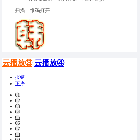
扫描二维码打开
云播放③
云播放④
报错
正序
01
02
03
04
05
06
07
08
09