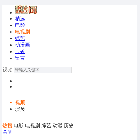
精选
电影
电视剧
综艺
动漫画
专题
留言
视频
视频
演员
热搜
电影
电视剧
综艺
动漫
历史
关闭