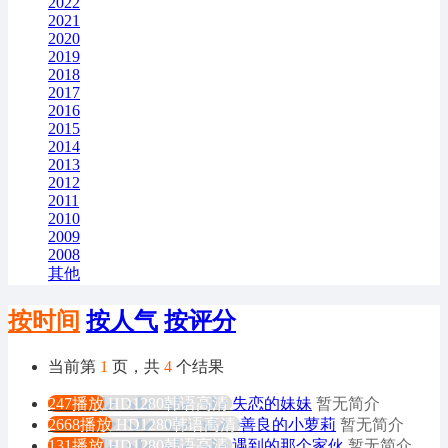
2022
2021
2020
2019
2018
2017
2016
2015
2014
2013
2012
2011
2010
2009
2008
其他
按时间
按人气
按评分
当前第
1
页，共
4
个结果
247播放
HD1280韩语高清
失恋的妹妹
暂无简介
2668播放
HD1280韩语高清
善良的小萝莉
暂无简介
131播放
HD1280韩语高清
遇到的那个家伙
暂无简介