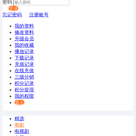
密码
登录
忘记密码
注册账号
我的资料
修改资料
升级会员
我的收藏
播放记录
下载记录
充值记录
在线充值
三级分销
积分记录
积分提现
我的权限
退出
精选
电影
电视剧