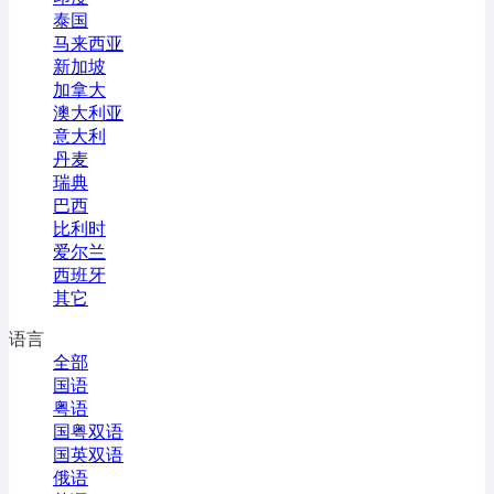
泰国
马来西亚
新加坡
加拿大
澳大利亚
意大利
丹麦
瑞典
巴西
比利时
爱尔兰
西班牙
其它
语言
全部
国语
粤语
国粤双语
国英双语
俄语