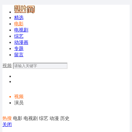
精选
电影
电视剧
综艺
动漫画
专题
留言
视频
视频
演员
热搜
电影
电视剧
综艺
动漫
历史
关闭