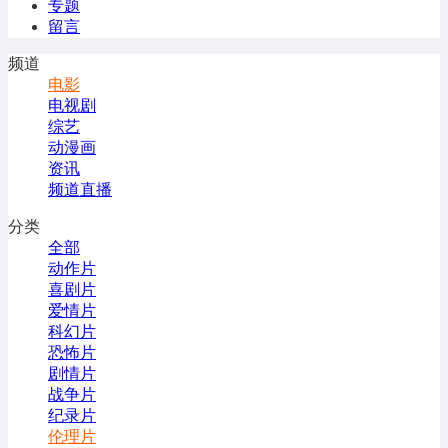
专题
留言
频道
电影
电视剧
综艺
动漫画
资讯
频道直播
分类
全部
动作片
喜剧片
爱情片
科幻片
恐怖片
剧情片
战争片
纪录片
伦理片