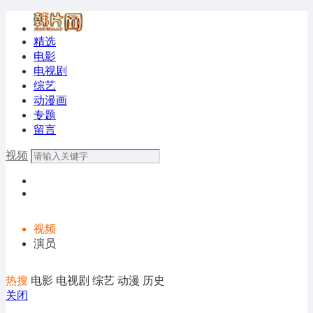
精选
电影
电视剧
综艺
动漫画
专题
留言
视频
视频
演员
热搜
电影
电视剧
综艺
动漫
历史
关闭