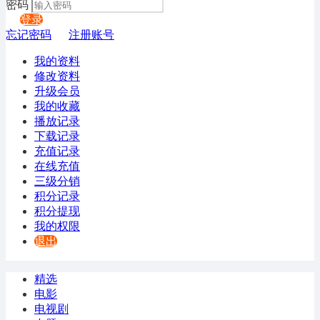
密码
登录
忘记密码
注册账号
我的资料
修改资料
升级会员
我的收藏
播放记录
下载记录
充值记录
在线充值
三级分销
积分记录
积分提现
我的权限
退出
精选
电影
电视剧