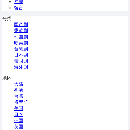
专题
留言
分类
国产剧
香港剧
韩国剧
欧美剧
台湾剧
日本剧
泰国剧
海外剧
地区
大陆
香港
台湾
俄罗斯
美国
日本
韩国
英国