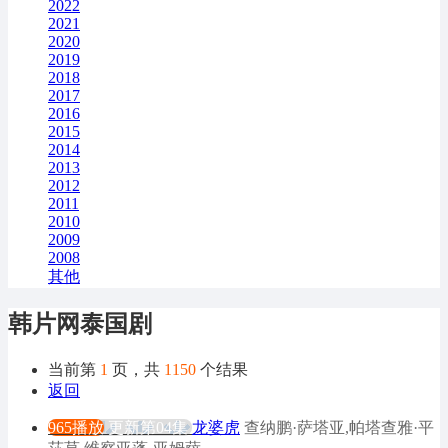
2022
2021
2020
2019
2018
2017
2016
2015
2014
2013
2012
2011
2010
2009
2008
其他
韩片网泰国剧
当前第
1
页，共
1150
个结果
返回
965播放
更新第04集
龙婆虎
查纳鹏·萨塔亚,帕塔查雅·平