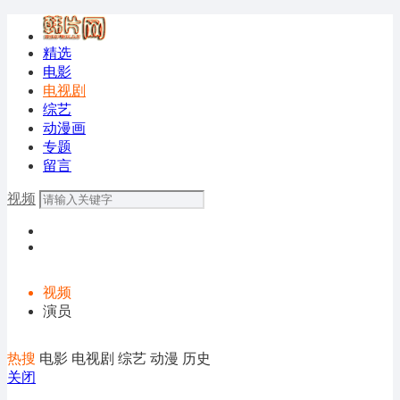
精选
电影
电视剧
综艺
动漫画
专题
留言
视频
视频
演员
热搜
电影
电视剧
综艺
动漫
历史
关闭