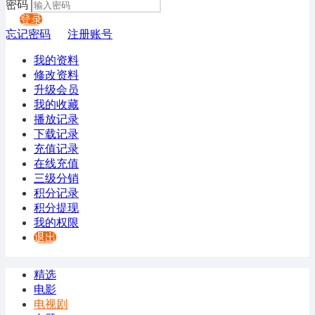
密码
登录
忘记密码
注册账号
我的资料
修改资料
升级会员
我的收藏
播放记录
下载记录
充值记录
在线充值
三级分销
积分记录
积分提现
我的权限
退出
精选
电影
电视剧