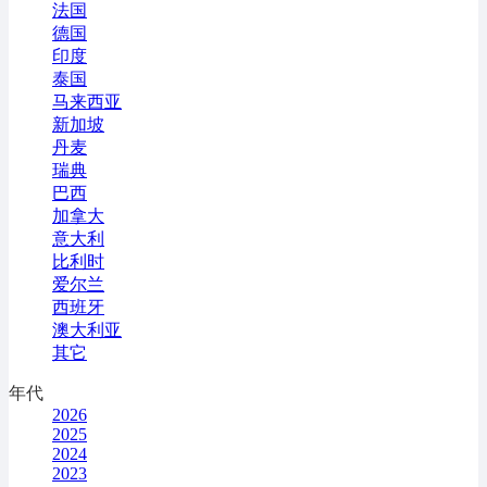
法国
德国
印度
泰国
马来西亚
新加坡
丹麦
瑞典
巴西
加拿大
意大利
比利时
爱尔兰
西班牙
澳大利亚
其它
年代
2026
2025
2024
2023