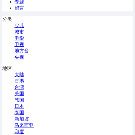
专题
留言
分类
少儿
城市
电影
卫视
地方台
央视
地区
大陆
香港
台湾
美国
韩国
日本
泰国
新加坡
马来西亚
印度