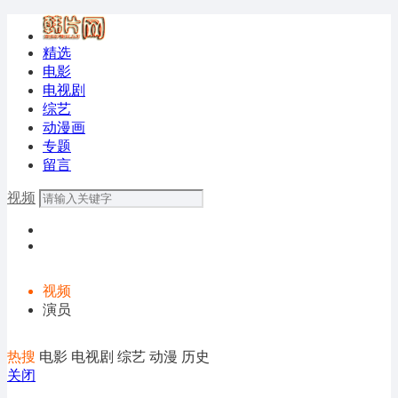
精选
电影
电视剧
综艺
动漫画
专题
留言
视频
视频
演员
热搜
电影
电视剧
综艺
动漫
历史
关闭