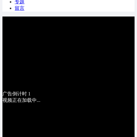
专题
留言
广告倒计时
1
视频正在加载中...