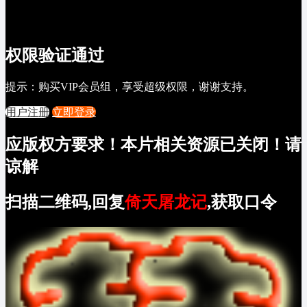
权限验证通过
提示：购买VIP会员组，享受超级权限，谢谢支持。
用户注册
立即登录
应版权方要求！本片相关资源已关闭！请
谅解
扫描二维码,回复
倚天屠龙记
,获取口令