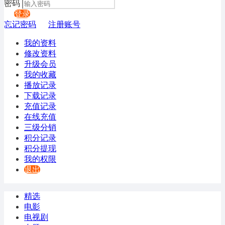
密码
登录
忘记密码
注册账号
我的资料
修改资料
升级会员
我的收藏
播放记录
下载记录
充值记录
在线充值
三级分销
积分记录
积分提现
我的权限
退出
精选
电影
电视剧