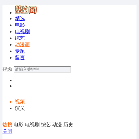
精选
电影
电视剧
综艺
动漫画
专题
留言
视频
视频
演员
热搜
电影
电视剧
综艺
动漫
历史
关闭