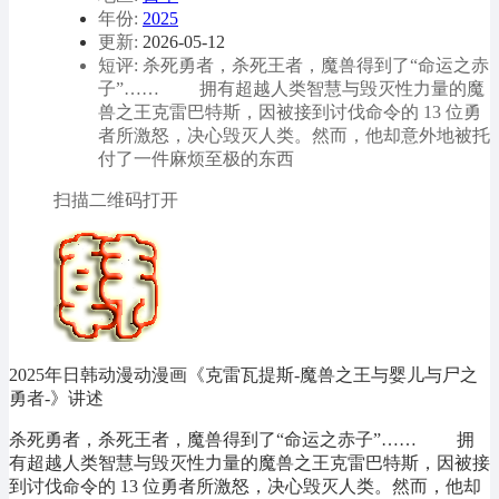
年份:
2025
更新:
2026-05-12
短评: 杀死勇者，杀死王者，魔兽得到了“命运之赤
子”…… 拥有超越人类智慧与毁灭性力量的魔
兽之王克雷巴特斯，因被接到讨伐命令的 13 位勇
者所激怒，决心毁灭人类。然而，他却意外地被托
付了一件麻烦至极的东西
扫描二维码打开
2025年日韩动漫动漫画《克雷瓦提斯-魔兽之王与婴儿与尸之
勇者-》讲述
杀死勇者，杀死王者，魔兽得到了“命运之赤子”…… 拥
有超越人类智慧与毁灭性力量的魔兽之王克雷巴特斯，因被接
到讨伐命令的 13 位勇者所激怒，决心毁灭人类。然而，他却