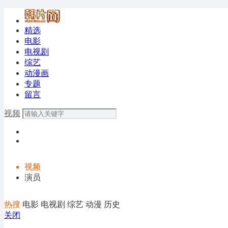
精选
电影
电视剧
综艺
动漫画
专题
留言
视频
视频
演员
热搜
电影
电视剧
综艺
动漫
历史
关闭