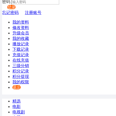
密码
登录
忘记密码
注册账号
我的资料
修改资料
升级会员
我的收藏
播放记录
下载记录
充值记录
在线充值
三级分销
积分记录
积分提现
我的权限
退出
精选
电影
电视剧