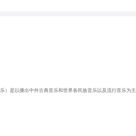
5音乐）是以播出中外古典音乐和世界各民族音乐以及流行音乐为主要