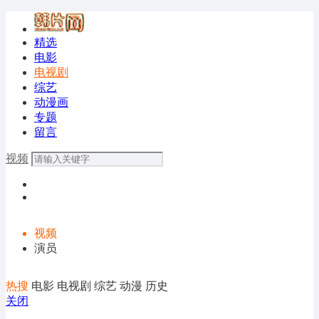
精选
电影
电视剧
综艺
动漫画
专题
留言
视频
视频
演员
热搜
电影
电视剧
综艺
动漫
历史
关闭