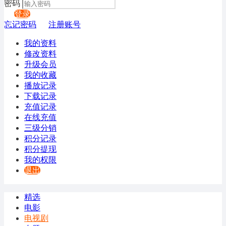
密码
登录
忘记密码
注册账号
我的资料
修改资料
升级会员
我的收藏
播放记录
下载记录
充值记录
在线充值
三级分销
积分记录
积分提现
我的权限
退出
精选
电影
电视剧