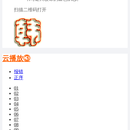
扫描二维码打开
云播放③
报错
正序
01
02
03
04
05
06
07
08
09