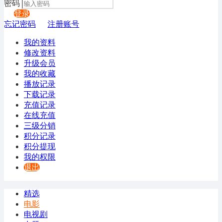
密码
登录
忘记密码
注册账号
我的资料
修改资料
升级会员
我的收藏
播放记录
下载记录
充值记录
在线充值
三级分销
积分记录
积分提现
我的权限
退出
精选
电影
电视剧