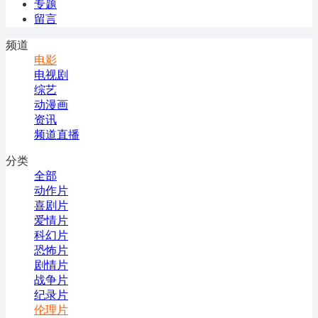
专题
留言
频道
电影
电视剧
综艺
动漫画
资讯
频道直播
分类
全部
动作片
喜剧片
爱情片
科幻片
恐怖片
剧情片
战争片
纪录片
伦理片