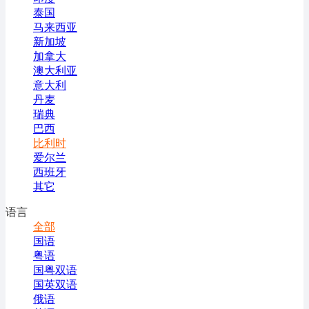
泰国
马来西亚
新加坡
加拿大
澳大利亚
意大利
丹麦
瑞典
巴西
比利时
爱尔兰
西班牙
其它
语言
全部
国语
粤语
国粤双语
国英双语
俄语