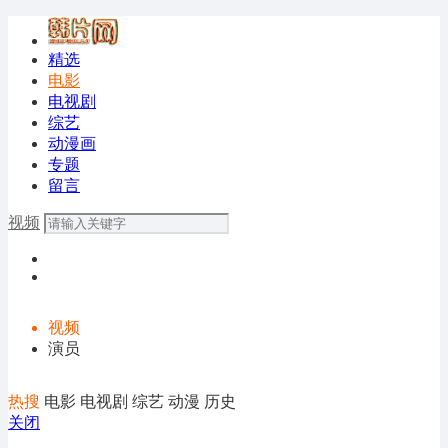
精选
电影
电视剧
综艺
动漫画
专题
留言
视频
视频
演员
热搜
电影
电视剧
综艺
动漫
历史
关闭