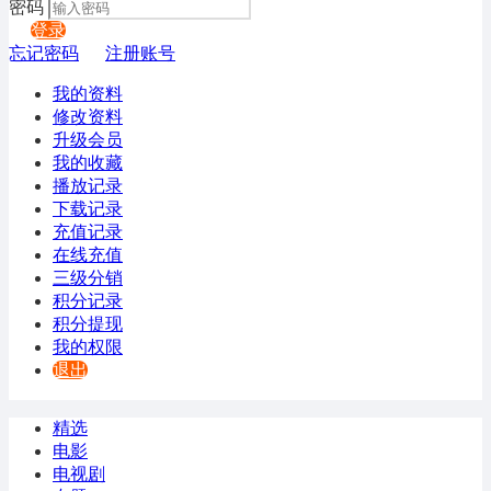
密码
登录
忘记密码
注册账号
我的资料
修改资料
升级会员
我的收藏
播放记录
下载记录
充值记录
在线充值
三级分销
积分记录
积分提现
我的权限
退出
精选
电影
电视剧