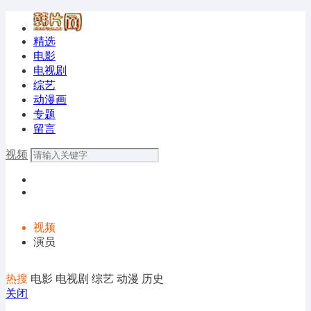
精选
电影
电视剧
综艺
动漫画
专题
留言
视频
视频
演员
热搜
电影
电视剧
综艺
动漫
历史
关闭