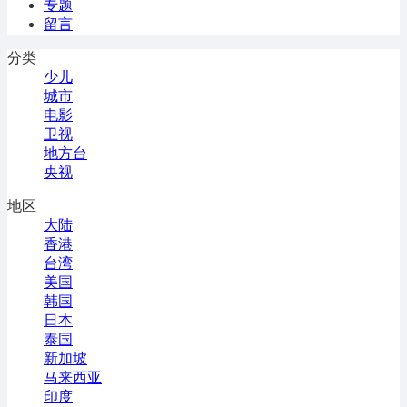
专题
留言
分类
少儿
城市
电影
卫视
地方台
央视
地区
大陆
香港
台湾
美国
韩国
日本
泰国
新加坡
马来西亚
印度